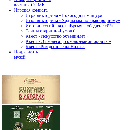
вестник СОМК
Игровая комната
Игра-викторина «Новогодняя мишура»
Игра-викторина «Ходим мы по краю родному»
Исторический квест «Время Победителей!»
Тайны старинной усадьбы
Квест «Искусство объединяет»
Квест «От колеса до околоземной орбиты»
Квест «Рожденные на Волге»
Поддержать
музей