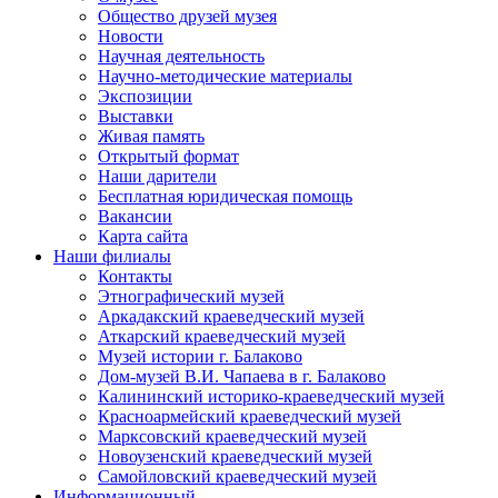
Общество друзей музея
Новости
Научная деятельность
Научно-методические материалы
Экспозиции
Выставки
Живая память
Открытый формат
Наши дарители
Бесплатная юридическая помощь
Вакансии
Карта сайта
Наши филиалы
Контакты
Этнографический музей
Аркадакский краеведческий музей
Аткарский краеведческий музей
Музей истории г. Балаково
Дом-музей В.И. Чапаева в г. Балаково
Калининский историко-краеведческий музей
Красноармейский краеведческий музей
Марксовский краеведческий музей
Новоузенский краеведческий музей
Самойловский краеведческий музей
Информационный