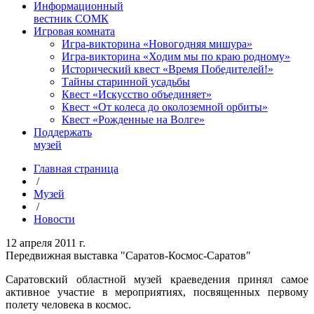
Информационный
вестник СОМК
Игровая комната
Игра-викторина «Новогодняя мишура»
Игра-викторина «Ходим мы по краю родному»
Исторический квест «Время Победителей!»
Тайны старинной усадьбы
Квест «Искусство объединяет»
Квест «От колеса до околоземной орбиты»
Квест «Рожденные на Волге»
Поддержать
музей
Главная страница
/
Музей
/
Новости
12 апреля 2011 г.
Передвижная выставка "Саратов-Космос-Саратов"
Саратовский областной музей краеведения принял самое
активное участие в мероприятиях, посвященных первому
полету человека в космос.