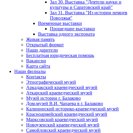
Зал 30. Выставка "Деятели науки и
культуры и Саратовский край"
Зал 31. Выставка "Из истории немцев
Поволжья"
Временные выставки
Прошедшие выставки
Выставка одного экспоната
Живая память
Открытый формат
Наши дарители
Бесплатная юридическая помощь
Вакансии
Карта сайта
Наши филиалы
Контакты
Этнографический музей
Аркадакский краеведческий музей
Аткарский краеведческий музей
Музей истории г. Балаково
Дом-музей В.И. Чапаева в г. Балаково
Калининский историко-краеведческий музей
Красноармейский краеведческий музей
Марксовский краеведческий музей
Новоузенский краеведческий музей
Самойловский краеведческий музей