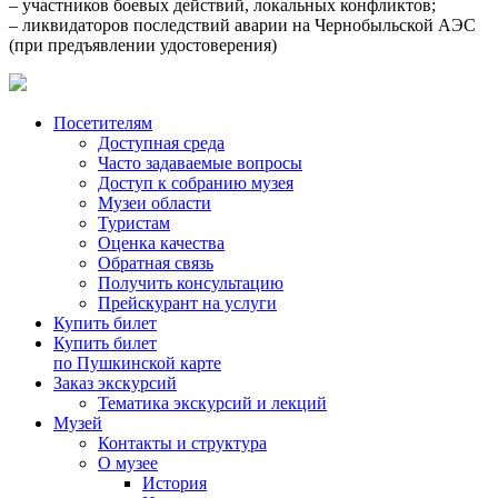
– участников боевых действий, локальных конфликтов;
– ликвидаторов последствий аварии на Чернобыльской АЭС
(при предъявлении удостоверения)
Посетителям
Доступная среда
Часто задаваемые вопросы
Доступ к собранию музея
Музеи области
Туристам
Оценка качества
Обратная связь
Получить консультацию
Прейскурант на услуги
Купить билет
Купить билет
по Пушкинской карте
Заказ экскурсий
Тематика экскурсий и лекций
Музей
Контакты и структура
О музее
История