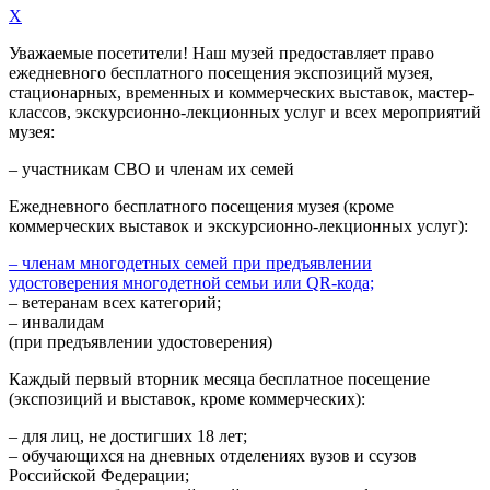
X
Уважаемые посетители! Наш музей предоставляет право
ежедневного
бесплатного посещения экспозиций музея,
стационарных, временных и коммерческих выставок, мастер-
классов, экскурсионно-лекционных услуг и всех мероприятий
музея:
– участникам СВО и членам их семей
Ежедневного
бесплатного посещения музея (кроме
коммерческих выставок и экскурсионно-лекционных услуг):
– членам многодетных семей при предъявлении
удостоверения многодетной семьи или QR-кода;
– ветеранам всех категорий;
– инвалидам
(при предъявлении удостоверения)
Каждый первый вторник месяца
бесплатное посещение
(экспозиций и выставок, кроме коммерческих):
– для лиц, не достигших 18 лет;
– обучающихся на дневных отделениях вузов и ссузов
Российской Федерации;