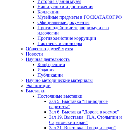
История здания музея
Наши успехи и достижения
Коллекции
Музейные предметы в ГОСКАТАЛОГ.РФ
Официальные документы
Противодействие терроризму и его
идеологии
Противодействие коррупции
Партнеры и спонсоры
Общество друзей музея
Новости
Научная деятельность
Конференции
Издания
Публикации
Научно-методические материалы
Экспозиции
Выставки
Постоянные выставки
Зал 5. Выставка "Природные
раритеты"
Зал 6. Выставка "Дорога в космос"
Зал 19. Выставка "П.А. Столыпин и
Саратовский край"
Зал 21. Выставка "Город и люди"