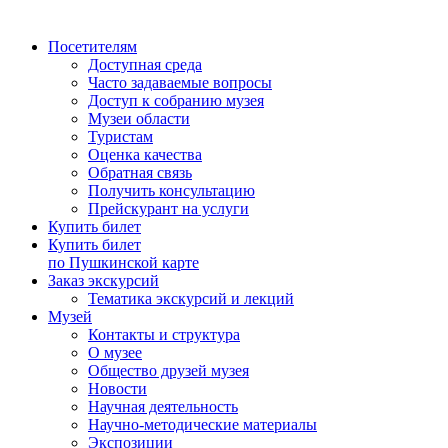
Посетителям
Доступная среда
Часто задаваемые вопросы
Доступ к собранию музея
Музеи области
Туристам
Оценка качества
Обратная связь
Получить консультацию
Прейскурант на услуги
Купить билет
Купить билет
по Пушкинской карте
Заказ экскурсий
Тематика экскурсий и лекций
Музей
Контакты и структура
О музее
Общество друзей музея
Новости
Научная деятельность
Научно-методические материалы
Экспозиции