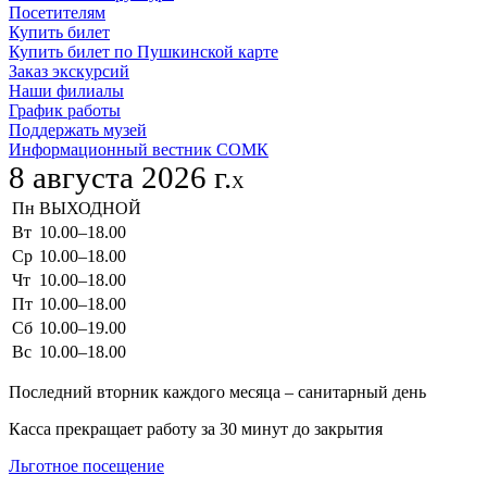
Посетителям
Купить билет
Купить билет по Пушкинской карте
Заказ экскурсий
Наши филиалы
График работы
Поддержать музей
Информационный вестник СОМК
8 августа 2026 г.
X
Пн
ВЫХОДНОЙ
Вт
10.00–18.00
Ср
10.00–18.00
Чт
10.00–18.00
Пт
10.00–18.00
Сб
10.00–19.00
Вс
10.00–18.00
Последний вторник каждого месяца – санитарный день
Касса прекращает работу за 30 минут до закрытия
Льготное посещение