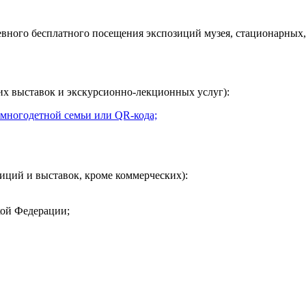
евного
бесплатного посещения экспозиций музея, стационарных,
их выставок и экскурсионно-лекционных услуг):
 многодетной семьи или QR-кода;
иций и выставок, кроме коммерческих):
кой Федерации;