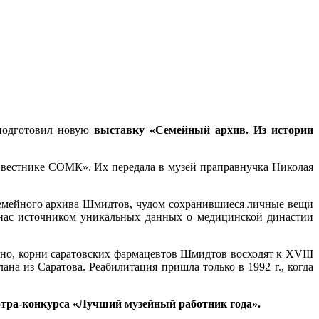
 подготовил новую
выставку «Семейный архив. Из истории
вестнике СОМК». Их передала в музей праправнучка Николая
семейного архива Шмидтов, чудом сохранившиеся личные вещи
 нас источником уникальных данных о медицинской династии
но, корни саратовских фармацевтов Шмидтов восходят к XVIII
на из Саратова. Реабилитация пришла только в 1992 г., когда
мотра-конкурса «Лучший музейный работник года».