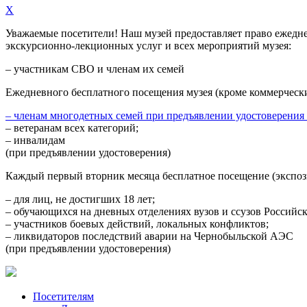
X
Уважаемые посетители! Наш музей предоставляет право
ежедн
экскурсионно-лекционных услуг и всех мероприятий музея:
– участникам СВО и членам их семей
Ежедневного
бесплатного посещения музея (кроме коммерческ
– членам многодетных семей при предъявлении удостоверения
– ветеранам всех категорий;
– инвалидам
(при предъявлении удостоверения)
Каждый первый вторник месяца
бесплатное посещение (экспоз
– для лиц, не достигших 18 лет;
– обучающихся на дневных отделениях вузов и ссузов Российс
– участников боевых действий, локальных конфликтов;
– ликвидаторов последствий аварии на Чернобыльской АЭС
(при предъявлении удостоверения)
Посетителям