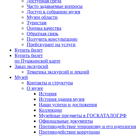
Доступная среда
Часто задаваемые вопросы
Доступ к собранию музея
Музеи области
Туристам
Оценка качества
Обратная связь
Получить консультацию
Прейскурант на услуги
Купить билет
Купить билет
по Пушкинской карте
Заказ экскурсий
Тематика экскурсий и лекций
Музей
Контакты и структура
О музее
История
История здания музея
Наши успехи и достижения
Коллекции
Музейные предметы в ГОСКАТАЛОГ.РФ
Официальные документы
Противодействие терроризму и его идеологи
Противодействие коррупции