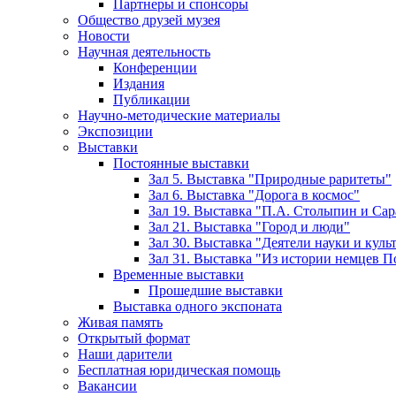
Партнеры и спонсоры
Общество друзей музея
Новости
Научная деятельность
Конференции
Издания
Публикации
Научно-методические материалы
Экспозиции
Выставки
Постоянные выставки
Зал 5. Выставка "Природные раритеты"
Зал 6. Выставка "Дорога в космос"
Зал 19. Выставка "П.А. Столыпин и Сар
Зал 21. Выставка "Город и люди"
Зал 30. Выставка "Деятели науки и кул
Зал 31. Выставка "Из истории немцев 
Временные выставки
Прошедшие выставки
Выставка одного экспоната
Живая память
Открытый формат
Наши дарители
Бесплатная юридическая помощь
Вакансии