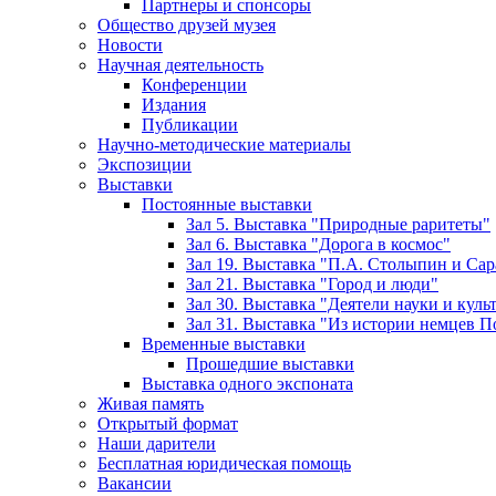
Партнеры и спонсоры
Общество друзей музея
Новости
Научная деятельность
Конференции
Издания
Публикации
Научно-методические материалы
Экспозиции
Выставки
Постоянные выставки
Зал 5. Выставка "Природные раритеты"
Зал 6. Выставка "Дорога в космос"
Зал 19. Выставка "П.А. Столыпин и Сар
Зал 21. Выставка "Город и люди"
Зал 30. Выставка "Деятели науки и кул
Зал 31. Выставка "Из истории немцев 
Временные выставки
Прошедшие выставки
Выставка одного экспоната
Живая память
Открытый формат
Наши дарители
Бесплатная юридическая помощь
Вакансии