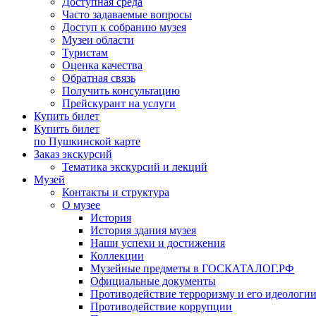
Доступная среда
Часто задаваемые вопросы
Доступ к собранию музея
Музеи области
Туристам
Оценка качества
Обратная связь
Получить консультацию
Прейскурант на услуги
Купить билет
Купить билет
по Пушкинской карте
Заказ экскурсий
Тематика экскурсий и лекций
Музей
Контакты и структура
О музее
История
История здания музея
Наши успехи и достижения
Коллекции
Музейные предметы в ГОСКАТАЛОГ.РФ
Официальные документы
Противодействие терроризму и его идеологи
Противодействие коррупции