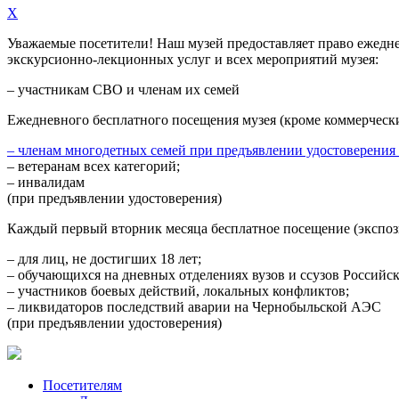
X
Уважаемые посетители! Наш музей предоставляет право
ежедн
экскурсионно-лекционных услуг и всех мероприятий музея:
– участникам СВО и членам их семей
Ежедневного
бесплатного посещения музея (кроме коммерческ
– членам многодетных семей при предъявлении удостоверения
– ветеранам всех категорий;
– инвалидам
(при предъявлении удостоверения)
Каждый первый вторник месяца
бесплатное посещение (экспоз
– для лиц, не достигших 18 лет;
– обучающихся на дневных отделениях вузов и ссузов Российс
– участников боевых действий, локальных конфликтов;
– ликвидаторов последствий аварии на Чернобыльской АЭС
(при предъявлении удостоверения)
Посетителям