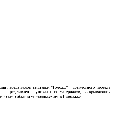
ация передвижной выставки "Голод..." – совместного проекта
ки – представление уникальных материалов, раскрывающих
ические события «голодных» лет в Поволжье.