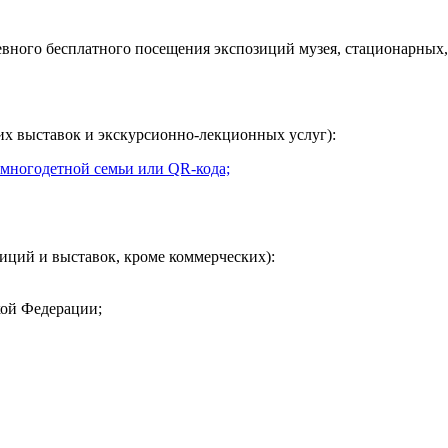
евного
бесплатного посещения экспозиций музея, стационарных,
их выставок и экскурсионно-лекционных услуг):
 многодетной семьи или QR-кода;
иций и выставок, кроме коммерческих):
кой Федерации;