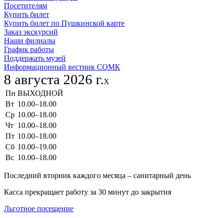
Посетителям
Купить билет
Купить билет по Пушкинской карте
Заказ экскурсий
Наши филиалы
График работы
Поддержать музей
Информационный вестник СОМК
8 августа 2026 г.
X
Пн
ВЫХОДНОЙ
Вт
10.00–18.00
Ср
10.00–18.00
Чт
10.00–18.00
Пт
10.00–18.00
Сб
10.00–19.00
Вс
10.00–18.00
Последний вторник каждого месяца – санитарный день
Касса прекращает работу за 30 минут до закрытия
Льготное посещение