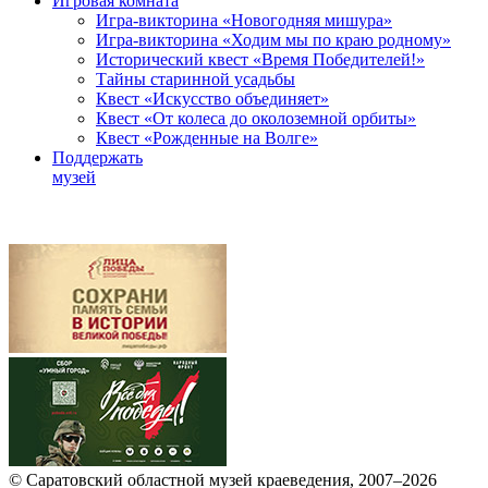
Игровая комната
Игра-викторина «Новогодняя мишура»
Игра-викторина «Ходим мы по краю родному»
Исторический квест «Время Победителей!»
Тайны старинной усадьбы
Квест «Искусство объединяет»
Квест «От колеса до околоземной орбиты»
Квест «Рожденные на Волге»
Поддержать
музей
© Саратовский областной музей краеведения, 2007–2026