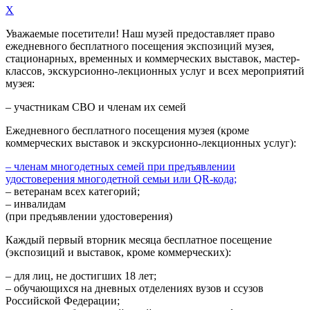
X
Уважаемые посетители! Наш музей предоставляет право
ежедневного
бесплатного посещения экспозиций музея,
стационарных, временных и коммерческих выставок, мастер-
классов, экскурсионно-лекционных услуг и всех мероприятий
музея:
– участникам СВО и членам их семей
Ежедневного
бесплатного посещения музея (кроме
коммерческих выставок и экскурсионно-лекционных услуг):
– членам многодетных семей при предъявлении
удостоверения многодетной семьи или QR-кода;
– ветеранам всех категорий;
– инвалидам
(при предъявлении удостоверения)
Каждый первый вторник месяца
бесплатное посещение
(экспозиций и выставок, кроме коммерческих):
– для лиц, не достигших 18 лет;
– обучающихся на дневных отделениях вузов и ссузов
Российской Федерации;