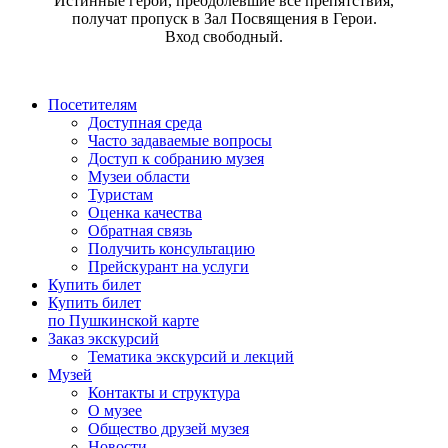
Истинные герои, преодолевшие все препятствия,
получат пропуск в Зал Посвящения в Герои.
Вход свободный.
Посетителям
Доступная среда
Часто задаваемые вопросы
Доступ к собранию музея
Музеи области
Туристам
Оценка качества
Обратная связь
Получить консультацию
Прейскурант на услуги
Купить билет
Купить билет
по Пушкинской карте
Заказ экскурсий
Тематика экскурсий и лекций
Музей
Контакты и структура
О музее
Общество друзей музея
Новости