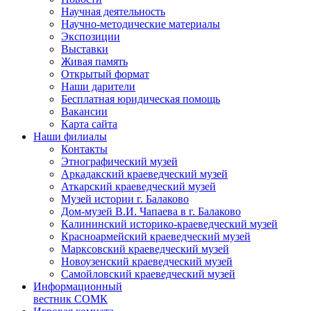
Научная деятельность
Научно-методические материалы
Экспозиции
Выставки
Живая память
Открытый формат
Наши дарители
Бесплатная юридическая помощь
Вакансии
Карта сайта
Наши филиалы
Контакты
Этнографический музей
Аркадакский краеведческий музей
Аткарский краеведческий музей
Музей истории г. Балаково
Дом-музей В.И. Чапаева в г. Балаково
Калининский историко-краеведческий музей
Красноармейский краеведческий музей
Марксовский краеведческий музей
Новоузенский краеведческий музей
Самойловский краеведческий музей
Информационный
вестник СОМК