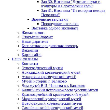
Зал 30. Выставка "Деятели науки и
культуры и Саратовский край"
Зал 31. Выставка "Из истории немцев
Поволжья"
Временные выставки
Прошедшие выставки
Выставка одного экспоната
Живая память
Открытый формат
Наши дарители
Бесплатная юридическая помощь
Вакансии
Карта сайта
Наши филиалы
Контакты
Этнографический музей
Аркадакский краеведческий музей
Аткарский краеведческий музей
Музей истории г. Балаково
Дом-музей В.И. Чапаева в г. Балаково
Калининский историко-краеведческий музей
Красноармейский краеведческий музей
Марксовский краеведческий музей
Новоузенский краеведческий музей
Самойловский краеведческий музей