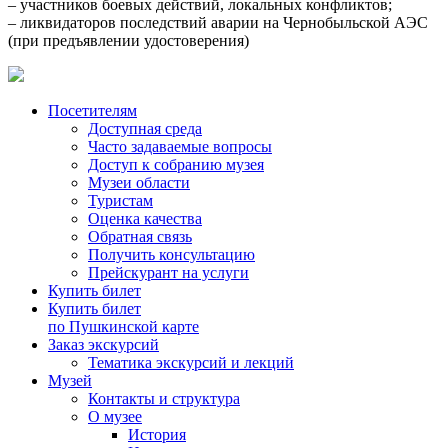
– участников боевых действий, локальных конфликтов;
– ликвидаторов последствий аварии на Чернобыльской АЭС
(при предъявлении удостоверения)
Посетителям
Доступная среда
Часто задаваемые вопросы
Доступ к собранию музея
Музеи области
Туристам
Оценка качества
Обратная связь
Получить консультацию
Прейскурант на услуги
Купить билет
Купить билет
по Пушкинской карте
Заказ экскурсий
Тематика экскурсий и лекций
Музей
Контакты и структура
О музее
История