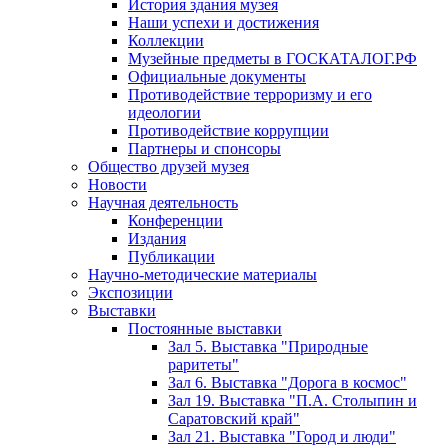
История здания музея
Наши успехи и достижения
Коллекции
Музейные предметы в ГОСКАТАЛОГ.РФ
Официальные документы
Противодействие терроризму и его
идеологии
Противодействие коррупции
Партнеры и спонсоры
Общество друзей музея
Новости
Научная деятельность
Конференции
Издания
Публикации
Научно-методические материалы
Экспозиции
Выставки
Постоянные выставки
Зал 5. Выставка "Природные
раритеты"
Зал 6. Выставка "Дорога в космос"
Зал 19. Выставка "П.А. Столыпин и
Саратовский край"
Зал 21. Выставка "Город и люди"