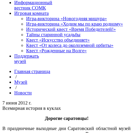
Информационный
вестник СОМК
Игровая комната
Игра-викторина «Новогодняя мишура»
Игра-викторина «Ходим мы по краю родному»
Исторический квест «Время Победителей!»
Тайны старинной усадьбы
Квест «Искусство объединяет»
Квест «От колеса до околоземной орбиты»
Квест «Рожденные на Волге»
Поддержать
музей
Главная страница
/
Музей
/
Новости
7 июня 2012 г.
Всемирная история в куклах
Дорогие саратовцы!
В праздничные выходные дни Саратовский областной музей