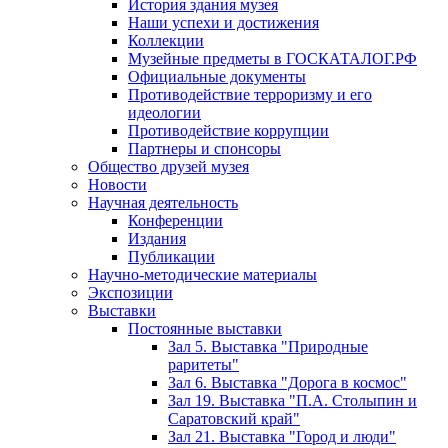
История здания музея
Наши успехи и достижения
Коллекции
Музейные предметы в ГОСКАТАЛОГ.РФ
Официальные документы
Противодействие терроризму и его
идеологии
Противодействие коррупции
Партнеры и спонсоры
Общество друзей музея
Новости
Научная деятельность
Конференции
Издания
Публикации
Научно-методические материалы
Экспозиции
Выставки
Постоянные выставки
Зал 5. Выставка "Природные
раритеты"
Зал 6. Выставка "Дорога в космос"
Зал 19. Выставка "П.А. Столыпин и
Саратовский край"
Зал 21. Выставка "Город и люди"