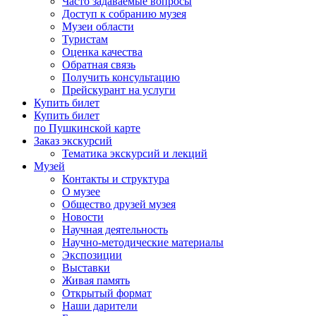
Часто задаваемые вопросы
Доступ к собранию музея
Музеи области
Туристам
Оценка качества
Обратная связь
Получить консультацию
Прейскурант на услуги
Купить билет
Купить билет
по Пушкинской карте
Заказ экскурсий
Тематика экскурсий и лекций
Музей
Контакты и структура
О музее
Общество друзей музея
Новости
Научная деятельность
Научно-методические материалы
Экспозиции
Выставки
Живая память
Открытый формат
Наши дарители