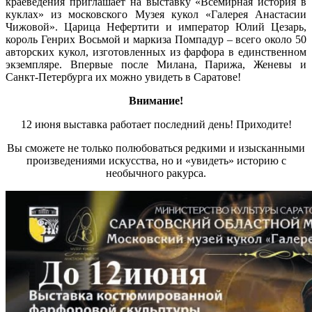
краеведения приглашает на выставку «Всемирная история в
куклах» из московского Музея кукол «Галерея Анастасии
Чижовой». Царица Нефертити и император Юлий Цезарь,
король Генрих Восьмой и маркиза Помпадур – всего около 50
авторских кукол, изготовленных из фарфора в единственном
экземпляре. Впервые после Милана, Парижа, Женевы и
Санкт-Петербурга их можно увидеть в Саратове!
Внимание!
12 июня выставка работает последний день! Приходите!
Вы сможете не только полюбоваться редкими и изысканными
произведениями искусства, но и «увидеть» историю с
необычного ракурса.