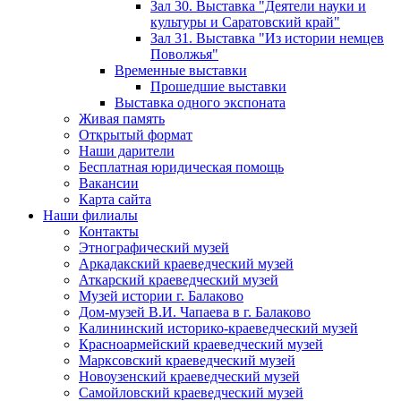
Зал 30. Выставка "Деятели науки и
культуры и Саратовский край"
Зал 31. Выставка "Из истории немцев
Поволжья"
Временные выставки
Прошедшие выставки
Выставка одного экспоната
Живая память
Открытый формат
Наши дарители
Бесплатная юридическая помощь
Вакансии
Карта сайта
Наши филиалы
Контакты
Этнографический музей
Аркадакский краеведческий музей
Аткарский краеведческий музей
Музей истории г. Балаково
Дом-музей В.И. Чапаева в г. Балаково
Калининский историко-краеведческий музей
Красноармейский краеведческий музей
Марксовский краеведческий музей
Новоузенский краеведческий музей
Самойловский краеведческий музей