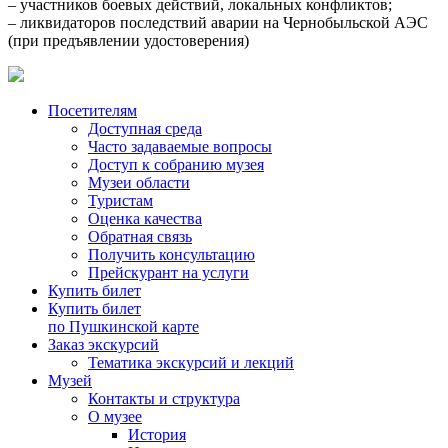
– участников боевых действий, локальных конфликтов;
– ликвидаторов последствий аварии на Чернобыльской АЭС
(при предъявлении удостоверения)
Посетителям
Доступная среда
Часто задаваемые вопросы
Доступ к собранию музея
Музеи области
Туристам
Оценка качества
Обратная связь
Получить консультацию
Прейскурант на услуги
Купить билет
Купить билет
по Пушкинской карте
Заказ экскурсий
Тематика экскурсий и лекций
Музей
Контакты и структура
О музее
История