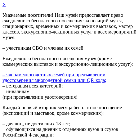
X
Уважаемые посетители! Наш музей предоставляет право
ежедневного
бесплатного посещения экспозиций музея,
стационарных, временных и коммерческих выставок, мастер-
классов, экскурсионно-лекционных услуг и всех мероприятий
музея:
– участникам СВО и членам их семей
Ежедневного
бесплатного посещения музея (кроме
коммерческих выставок и экскурсионно-лекционных услуг):
– членам многодетных семей при предъявлении
удостоверения многодетной семьи или QR-кода;
– ветеранам всех категорий;
– инвалидам
(при предъявлении удостоверения)
Каждый первый вторник месяца
бесплатное посещение
(экспозиций и выставок, кроме коммерческих):
– для лиц, не достигших 18 лет;
– обучающихся на дневных отделениях вузов и ссузов
Российской Федерации;