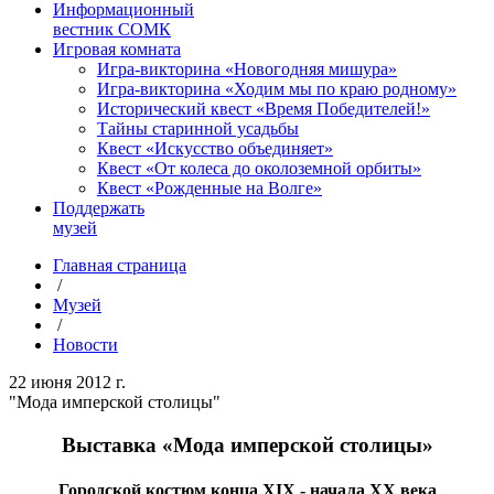
Информационный
вестник СОМК
Игровая комната
Игра-викторина «Новогодняя мишура»
Игра-викторина «Ходим мы по краю родному»
Исторический квест «Время Победителей!»
Тайны старинной усадьбы
Квест «Искусство объединяет»
Квест «От колеса до околоземной орбиты»
Квест «Рожденные на Волге»
Поддержать
музей
Главная страница
/
Музей
/
Новости
22 июня 2012 г.
"Мода имперской столицы"
Выставка «Мода имперской столицы»
Городской костюм конца ХIХ - начала ХХ века