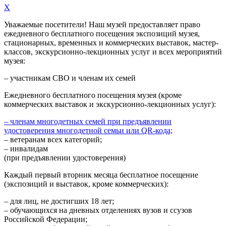
X
Уважаемые посетители! Наш музей предоставляет право
ежедневного
бесплатного посещения экспозиций музея,
стационарных, временных и коммерческих выставок, мастер-
классов, экскурсионно-лекционных услуг и всех мероприятий
музея:
– участникам СВО и членам их семей
Ежедневного
бесплатного посещения музея (кроме
коммерческих выставок и экскурсионно-лекционных услуг):
– членам многодетных семей при предъявлении
удостоверения многодетной семьи или QR-кода;
– ветеранам всех категорий;
– инвалидам
(при предъявлении удостоверения)
Каждый первый вторник месяца
бесплатное посещение
(экспозиций и выставок, кроме коммерческих):
– для лиц, не достигших 18 лет;
– обучающихся на дневных отделениях вузов и ссузов
Российской Федерации;