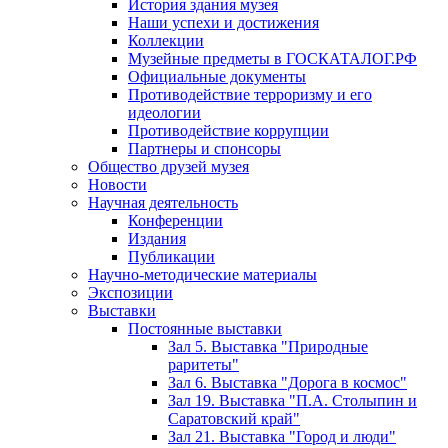
История здания музея
Наши успехи и достижения
Коллекции
Музейные предметы в ГОСКАТАЛОГ.РФ
Официальные документы
Противодействие терроризму и его
идеологии
Противодействие коррупции
Партнеры и спонсоры
Общество друзей музея
Новости
Научная деятельность
Конференции
Издания
Публикации
Научно-методические материалы
Экспозиции
Выставки
Постоянные выставки
Зал 5. Выставка "Природные
раритеты"
Зал 6. Выставка "Дорога в космос"
Зал 19. Выставка "П.А. Столыпин и
Саратовский край"
Зал 21. Выставка "Город и люди"