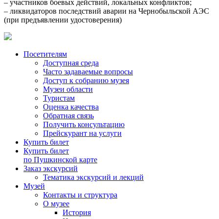
– участников боевых действий, локальных конфликтов;
– ликвидаторов последствий аварии на Чернобыльской АЭС
(при предъявлении удостоверения)
Посетителям
Доступная среда
Часто задаваемые вопросы
Доступ к собранию музея
Музеи области
Туристам
Оценка качества
Обратная связь
Получить консультацию
Прейскурант на услуги
Купить билет
Купить билет
по Пушкинской карте
Заказ экскурсий
Тематика экскурсий и лекций
Музей
Контакты и структура
О музее
История