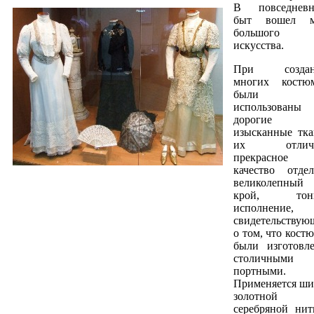
В повседнев
быт вошел 
большого
искусства.
При создан
многих костю
были
использованы
дорогие
изысканные тка
их отлича
прекрасное
качество отдел
великолепный
крой, тонк
исполнение,
свидетельствую
о том, что кост
были изготовл
столичными
портными.
Применяется ши
золотной
серебряной нит