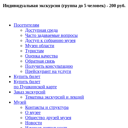
Индивидуальная экскурсия (группа до 5 человек) - 200 руб.
Посетителям
Доступная среда
Часто задаваемые вопросы
Доступ к собранию музея
Музеи области
Туристам
Оценка качества
Обратная связь
Получить консультацию
Прейскурант на услуги
Купить билет
Купить билет
по Пушкинской карте
Заказ экскурсий
Тематика экскурсий и лекций
Музей
Контакты и структура
О музее
Общество друзей музея
Новости
Научная деятельность