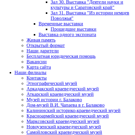
Зал 30. Выставка "Деятели науки и
культуры и Саратовский край"
Зал 31. Выставка "Из истории немцев
Поволжья"
Временные выставки
Прошедшие выставки
Выставка одного экспоната
Живая память
Открытый формат
Наши дарители
Бесплатная юридическая помощь
Вакансии
Карта сайта
Наши филиалы
Контакты
Этнографический музей
Аркадакский краеведческий музей
Аткарский краеведческий музей
Музей истории г. Балаково
Дом-музей В.И. Чапаева в г. Балаково
Калининский историко-краеведческий музей
Красноармейский краеведческий музей
Марксовский краеведческий музей
Новоузенский краеведческий музей
Самойловский краеведческий музей