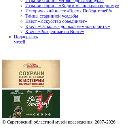
Игра-викторина «Новогодняя мишура»
Игра-викторина «Ходим мы по краю родному»
Исторический квест «Время Победителей!»
Тайны старинной усадьбы
Квест «Искусство объединяет»
Квест «От колеса до околоземной орбиты»
Квест «Рожденные на Волге»
Поддержать
музей
© Саратовский областной музей краеведения, 2007–2026