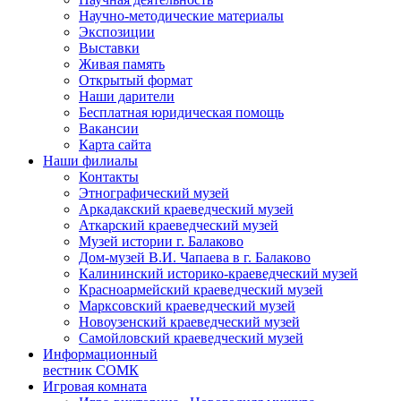
Научно-методические материалы
Экспозиции
Выставки
Живая память
Открытый формат
Наши дарители
Бесплатная юридическая помощь
Вакансии
Карта сайта
Наши филиалы
Контакты
Этнографический музей
Аркадакский краеведческий музей
Аткарский краеведческий музей
Музей истории г. Балаково
Дом-музей В.И. Чапаева в г. Балаково
Калининский историко-краеведческий музей
Красноармейский краеведческий музей
Марксовский краеведческий музей
Новоузенский краеведческий музей
Самойловский краеведческий музей
Информационный
вестник СОМК
Игровая комната