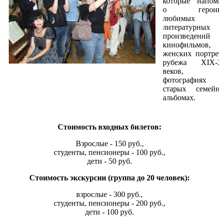
которые напом
о героин
любимых
литературных
произведени
кинофильмов
женских портре
рубежа XIX
веков,
фотография
старых семей
альбомах.
Стоимость входных билетов:
Взрослые - 150 руб.,
студенты, пенсионеры - 100 руб.,
дети - 50 руб.
Стоимость экскурсии (группа до 20 человек):
взрослые - 300 руб.,
студенты, пенсионеры - 200 руб.,
дети - 100 руб.