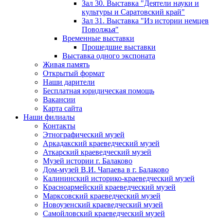
Зал 30. Выставка "Деятели науки и
культуры и Саратовский край"
Зал 31. Выставка "Из истории немцев
Поволжья"
Временные выставки
Прошедшие выставки
Выставка одного экспоната
Живая память
Открытый формат
Наши дарители
Бесплатная юридическая помощь
Вакансии
Карта сайта
Наши филиалы
Контакты
Этнографический музей
Аркадакский краеведческий музей
Аткарский краеведческий музей
Музей истории г. Балаково
Дом-музей В.И. Чапаева в г. Балаково
Калининский историко-краеведческий музей
Красноармейский краеведческий музей
Марксовский краеведческий музей
Новоузенский краеведческий музей
Самойловский краеведческий музей