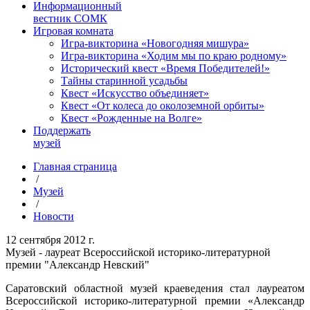
Информационный
вестник СОМК
Игровая комната
Игра-викторина «Новогодняя мишура»
Игра-викторина «Ходим мы по краю родному»
Исторический квест «Время Победителей!»
Тайны старинной усадьбы
Квест «Искусство объединяет»
Квест «От колеса до околоземной орбиты»
Квест «Рожденные на Волге»
Поддержать
музей
Главная страница
/
Музей
/
Новости
12 сентября 2012 г.
Музей - лауреат Всероссийской историко-литературной
премии "Александр Невский"
Саратовский областной музей краеведения стал лауреатом
Всероссийской историко-литературной премии «Александр