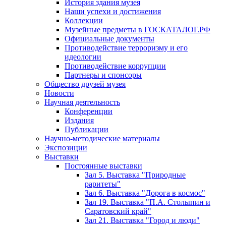
История здания музея
Наши успехи и достижения
Коллекции
Музейные предметы в ГОСКАТАЛОГ.РФ
Официальные документы
Противодействие терроризму и его
идеологии
Противодействие коррупции
Партнеры и спонсоры
Общество друзей музея
Новости
Научная деятельность
Конференции
Издания
Публикации
Научно-методические материалы
Экспозиции
Выставки
Постоянные выставки
Зал 5. Выставка "Природные
раритеты"
Зал 6. Выставка "Дорога в космос"
Зал 19. Выставка "П.А. Столыпин и
Саратовский край"
Зал 21. Выставка "Город и люди"