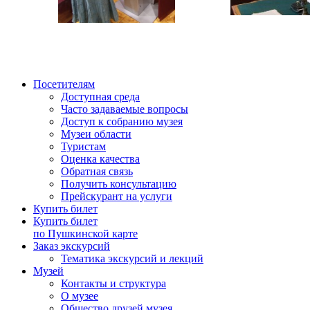
Посетителям
Доступная среда
Часто задаваемые вопросы
Доступ к собранию музея
Музеи области
Туристам
Оценка качества
Обратная связь
Получить консультацию
Прейскурант на услуги
Купить билет
Купить билет
по Пушкинской карте
Заказ экскурсий
Тематика экскурсий и лекций
Музей
Контакты и структура
О музее
Общество друзей музея