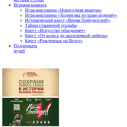
Игровая комната
Игра-викторина «Новогодняя мишура»
Игра-викторина «Ходим мы по краю родному»
Исторический квест «Время Победителей!»
Тайны старинной усадьбы
Квест «Искусство объединяет»
Квест «От колеса до околоземной орбиты»
Квест «Рожденные на Волге»
Поддержать
музей