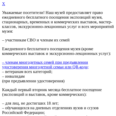
X
Уважаемые посетители! Наш музей предоставляет право
ежедневного
бесплатного посещения экспозиций музея,
стационарных, временных и коммерческих выставок, мастер-
классов, экскурсионно-лекционных услуг и всех мероприятий
музея:
– участникам СВО и членам их семей
Ежедневного
бесплатного посещения музея (кроме
коммерческих выставок и экскурсионно-лекционных услуг):
– членам многодетных семей при предъявлении
удостоверения многодетной семьи или QR-кода;
– ветеранам всех категорий;
– инвалидам
(при предъявлении удостоверения)
Каждый первый вторник месяца
бесплатное посещение
(экспозиций и выставок, кроме коммерческих):
– для лиц, не достигших 18 лет;
– обучающихся на дневных отделениях вузов и ссузов
Российской Федерации;