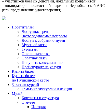
– участников боевых действий, локальных конфликтов;
– ликвидаторов последствий аварии на Чернобыльской АЭС
(при предъявлении удостоверения)
Посетителям
Доступная среда
Часто задаваемые вопросы
Доступ к собранию музея
Музеи области
Туристам
Оценка качества
Обратная связь
Получить консультацию
Прейскурант на услуги
Купить билет
Купить билет
по Пушкинской карте
Заказ экскурсий
Тематика экскурсий и лекций
Музей
Контакты и структура
О музее
История