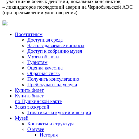
– участников боевых действий, локальных конфликтов;
– ликвидаторов последствий аварии на Чернобыльской АЭС
(при предъявлении удостоверения)
Посетителям
Доступная среда
Часто задаваемые вопросы
Доступ к собранию музея
Музеи области
Туристам
Оценка качества
Обратная связь
Получить консультацию
Прейскурант на услуги
Купить билет
Купить билет
по Пушкинской карте
Заказ экскурсий
Тематика экскурсий и лекций
Музей
Контакты и структура
О музее
История