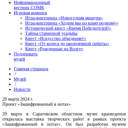
Информационный
вестник СОМК
Игровая комната
Игра-викторина «Новогодняя мишура»
Игра-викторина «Ходим мы по краю родному»
Исторический квест «Время Победителей!»
Тайны старинной усадьбы
Квест «Искусство объединяет»
Квест «От колеса до околоземной орбиты»
Квест «Рожденные на Волге»
Поддержать
музей
Главная страница
/
Музей
/
Новости
29 марта 2024 г.
Проект «Зашифрованный в нотах»
29 марта в Саратовском областном музее краеведения
открылась выставка творческих работ в рамках проекта
«Зашифрованный в нотах». Он был разработан музеем