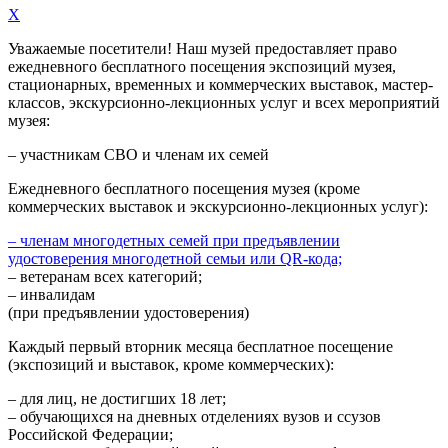
X
Уважаемые посетители! Наш музей предоставляет право
ежедневного
бесплатного посещения экспозиций музея,
стационарных, временных и коммерческих выставок, мастер-
классов, экскурсионно-лекционных услуг и всех мероприятий
музея:
– участникам СВО и членам их семей
Ежедневного
бесплатного посещения музея (кроме
коммерческих выставок и экскурсионно-лекционных услуг):
– членам многодетных семей при предъявлении
удостоверения многодетной семьи или QR-кода;
– ветеранам всех категорий;
– инвалидам
(при предъявлении удостоверения)
Каждый первый вторник месяца
бесплатное посещение
(экспозиций и выставок, кроме коммерческих):
– для лиц, не достигших 18 лет;
– обучающихся на дневных отделениях вузов и ссузов
Российской Федерации;