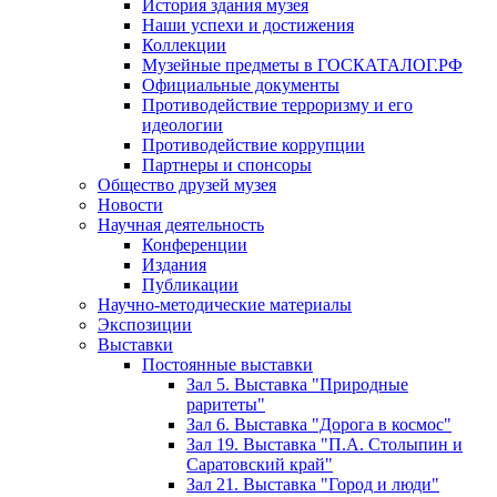
История здания музея
Наши успехи и достижения
Коллекции
Музейные предметы в ГОСКАТАЛОГ.РФ
Официальные документы
Противодействие терроризму и его
идеологии
Противодействие коррупции
Партнеры и спонсоры
Общество друзей музея
Новости
Научная деятельность
Конференции
Издания
Публикации
Научно-методические материалы
Экспозиции
Выставки
Постоянные выставки
Зал 5. Выставка "Природные
раритеты"
Зал 6. Выставка "Дорога в космос"
Зал 19. Выставка "П.А. Столыпин и
Саратовский край"
Зал 21. Выставка "Город и люди"