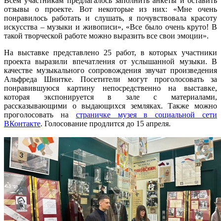
Всем участникам предлагалось заполнить анкеты и оставить
отзывы о проекте. Вот некоторые из них: «Мне очень
понравилось работать и слушать, я почувствовала красоту
искусства – музыки и живописи», «Все было очень круто! В
такой творческой работе можно выразить все свои эмоции».
На выставке представлено 25 работ, в которых участники
проекта выразили впечатления от услышанной музыки. В
качестве музыкального сопровождения звучат произведения
Альфреда Шнитке. Посетители могут проголосовать за
понравившуюся картину непосредственно на выставке,
которая экспонируется в зале с материалами,
рассказывающими о выдающихся земляках. Также можно
проголосовать на
страничке музея в социальной сети
ВКонтакте
. Голосование продлится до 15 апреля.