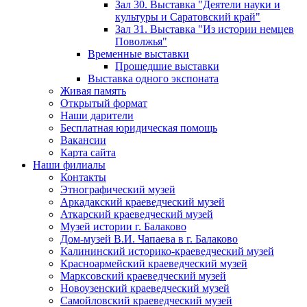
Зал 30. Выставка "Деятели науки и
культуры и Саратовский край"
Зал 31. Выставка "Из истории немцев
Поволжья"
Временные выставки
Прошедшие выставки
Выставка одного экспоната
Живая память
Открытый формат
Наши дарители
Бесплатная юридическая помощь
Вакансии
Карта сайта
Наши филиалы
Контакты
Этнографический музей
Аркадакский краеведческий музей
Аткарский краеведческий музей
Музей истории г. Балаково
Дом-музей В.И. Чапаева в г. Балаково
Калининский историко-краеведческий музей
Красноармейский краеведческий музей
Марксовский краеведческий музей
Новоузенский краеведческий музей
Самойловский краеведческий музей