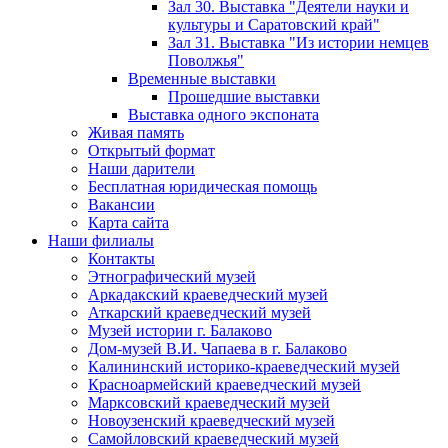
Зал 30. Выставка "Деятели науки и
культуры и Саратовский край"
Зал 31. Выставка "Из истории немцев
Поволжья"
Временные выставки
Прошедшие выставки
Выставка одного экспоната
Живая память
Открытый формат
Наши дарители
Бесплатная юридическая помощь
Вакансии
Карта сайта
Наши филиалы
Контакты
Этнографический музей
Аркадакский краеведческий музей
Аткарский краеведческий музей
Музей истории г. Балаково
Дом-музей В.И. Чапаева в г. Балаково
Калининский историко-краеведческий музей
Красноармейский краеведческий музей
Марксовский краеведческий музей
Новоузенский краеведческий музей
Самойловский краеведческий музей