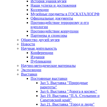
История здания музея
Наши успехи и достижения
Коллекции
Музейные предметы в ГОСКАТАЛОГ.РФ
Официальные документы
Противодействие терроризму и его
идеологии
Противодействие коррупции
Партнеры и спонсоры
Общество друзей музея
Новости
Научная деятельность
Конференции
Издания
Публикации
Научно-методические материалы
Экспозиции
Выставки
Постоянные выставки
Зал 5. Выставка "Природные
раритеты"
Зал 6. Выставка "Дорога в космос"
Зал 19. Выставка "П.А. Столыпин и
Саратовский край"
Зал 21. Выставка "Город и люди"