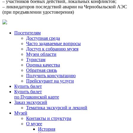
– участников боевых действий, локальных конфликтов;
– ликвидаторов последствий аварии на Чернобыльской АЭС
(при предъявлении удостоверения)
Посетителям
Доступная среда
Часто задаваемые вопросы
Доступ к собранию музея
Музеи области
Туристам
Оценка качества
Обратная связь
Получить консультацию
Прейскурант на услуги
Купить билет
Купить билет
по Пушкинской карте
Заказ экскурсий
Тематика экскурсий и лекций
Музей
Контакты и структура
О музее
История