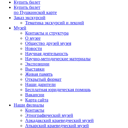
Купить билет
Купить билет
по Пушкинской карте
Заказ экскурсий
Тематика экскурсий и лекций
Музей
Контакты и структура
О музее
Общество друзей музея
Новости
Научная деятельность
Научно-методические материалы
Экспозиции
Выставки
Живая память
Открытый формат
Наши дарители
Бесплатная юридическая помощь
Вакансии
Карта сайта
Наши филиалы
Контакты
Этнографический музей
Аркадакский краеведческий музей
Аткарский краеведческий музей