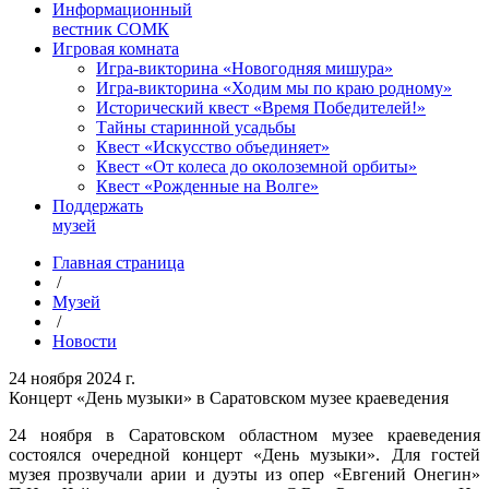
Информационный
вестник СОМК
Игровая комната
Игра-викторина «Новогодняя мишура»
Игра-викторина «Ходим мы по краю родному»
Исторический квест «Время Победителей!»
Тайны старинной усадьбы
Квест «Искусство объединяет»
Квест «От колеса до околоземной орбиты»
Квест «Рожденные на Волге»
Поддержать
музей
Главная страница
/
Музей
/
Новости
24 ноября 2024 г.
Концерт «День музыки» в Саратовском музее краеведения
24 ноября в Саратовском областном музее краеведения
состоялся очередной концерт «День музыки». Для гостей
музея прозвучали арии и дуэты из опер «Евгений Онегин»