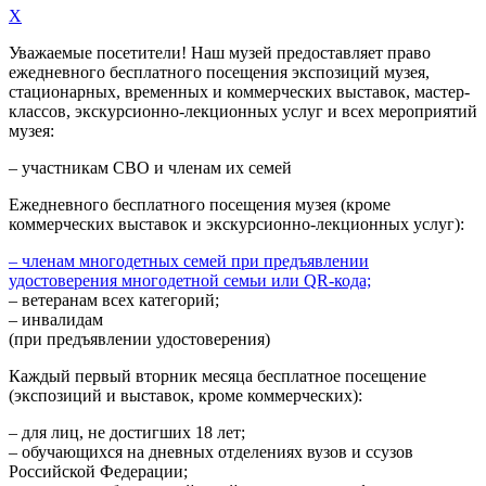
X
Уважаемые посетители! Наш музей предоставляет право
ежедневного
бесплатного посещения экспозиций музея,
стационарных, временных и коммерческих выставок, мастер-
классов, экскурсионно-лекционных услуг и всех мероприятий
музея:
– участникам СВО и членам их семей
Ежедневного
бесплатного посещения музея (кроме
коммерческих выставок и экскурсионно-лекционных услуг):
– членам многодетных семей при предъявлении
удостоверения многодетной семьи или QR-кода;
– ветеранам всех категорий;
– инвалидам
(при предъявлении удостоверения)
Каждый первый вторник месяца
бесплатное посещение
(экспозиций и выставок, кроме коммерческих):
– для лиц, не достигших 18 лет;
– обучающихся на дневных отделениях вузов и ссузов
Российской Федерации;