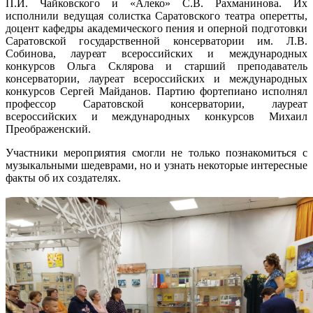
П.И. Чайковского и «Алеко» С.В. Рахманинова. Их
исполнили ведущая солистка Саратовского театра оперетты,
доцент кафедры академического пения и оперной подготовки
Саратовской государственной консерватории им. Л.В.
Собинова, лауреат всероссийских и международных
конкурсов Ольга Склярова и старший преподаватель
консерватории, лауреат всероссийских и международных
конкурсов Сергей Майданов. Партию фортепиано исполнял
профессор Саратовской консерватории, лауреат
всероссийских и международных конкурсов Михаил
Преображенский.
Участники мероприятия смогли не только познакомиться с
музыкальными шедеврами, но и узнать некоторые интересные
факты об их создателях.