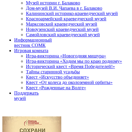
Музей истории г. Балаково
Дом-музей В.И. Чапаева в г. Балаково
Калининский историко-краеведческий музей
Красноармейский краеведческий музей
Марксовский краеведческий музей
Новоузенский краеведческий музей
Самойловский краеведческий музей
Информационный
вестник СОМК
Игровая комната
Игра-викторина «Новогодняя мишура»
Игра-викторина «Ходим мы по краю родному»
Исторический квест «Время Победителей!»
Тайны старинной усадьбы
Квест «Искусство объединяет»
Квест «От колеса до околоземной орбиты»
Квест «Рожденные на Волге»
Поддержать
музей