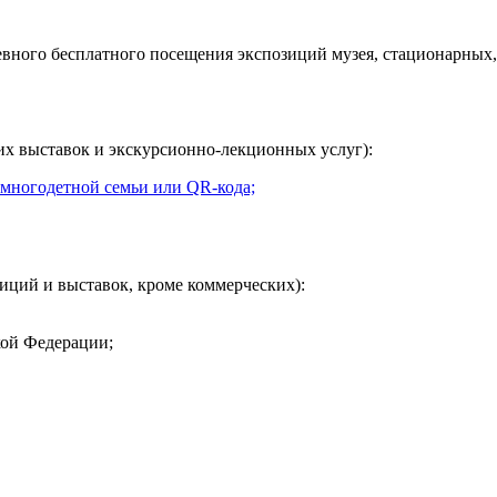
евного
бесплатного посещения экспозиций музея, стационарных,
их выставок и экскурсионно-лекционных услуг):
 многодетной семьи или QR-кода;
иций и выставок, кроме коммерческих):
кой Федерации;