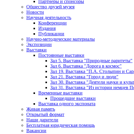
Партнеры и спонсоры
Общество друзей музея
Новости
Научная деятельность
Конференции
Издания
Публикации
Научно-методические материалы
Экспозиции
Выставки
Постоянные выставки
Зал 5. Выставка "Природные раритеты"
Зал 6. Выставка "Дорога в космос"
Зал 19. Выставка "П.А. Столыпин и Сар
Зал 21. Выставка "Город и люди"
Зал 30. Выставка "Деятели науки и кул
Зал 31. Выставка "Из истории немцев 
Временные выставки
Прошедшие выставки
Выставка одного экспоната
Живая память
Открытый формат
Наши дарители
Бесплатная юридическая помощь
Вакансии