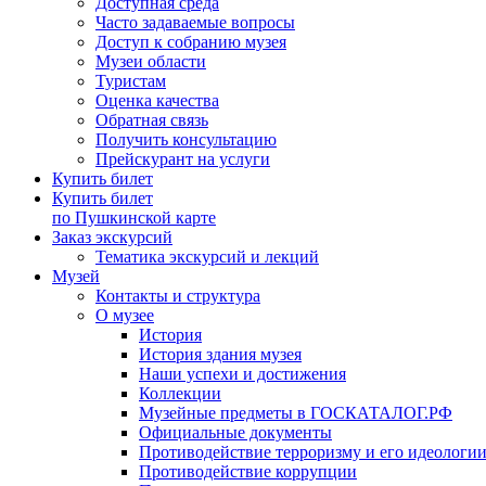
Доступная среда
Часто задаваемые вопросы
Доступ к собранию музея
Музеи области
Туристам
Оценка качества
Обратная связь
Получить консультацию
Прейскурант на услуги
Купить билет
Купить билет
по Пушкинской карте
Заказ экскурсий
Тематика экскурсий и лекций
Музей
Контакты и структура
О музее
История
История здания музея
Наши успехи и достижения
Коллекции
Музейные предметы в ГОСКАТАЛОГ.РФ
Официальные документы
Противодействие терроризму и его идеологи
Противодействие коррупции