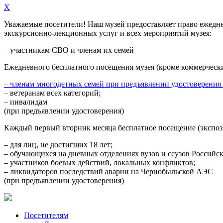
X
Уважаемые посетители! Наш музей предоставляет право
ежедн
экскурсионно-лекционных услуг и всех мероприятий музея:
– участникам СВО и членам их семей
Ежедневного
бесплатного посещения музея (кроме коммерческ
– членам многодетных семей при предъявлении удостоверения
– ветеранам всех категорий;
– инвалидам
(при предъявлении удостоверения)
Каждый первый вторник месяца
бесплатное посещение (экспоз
– для лиц, не достигших 18 лет;
– обучающихся на дневных отделениях вузов и ссузов Российс
– участников боевых действий, локальных конфликтов;
– ликвидаторов последствий аварии на Чернобыльской АЭС
(при предъявлении удостоверения)
Посетителям