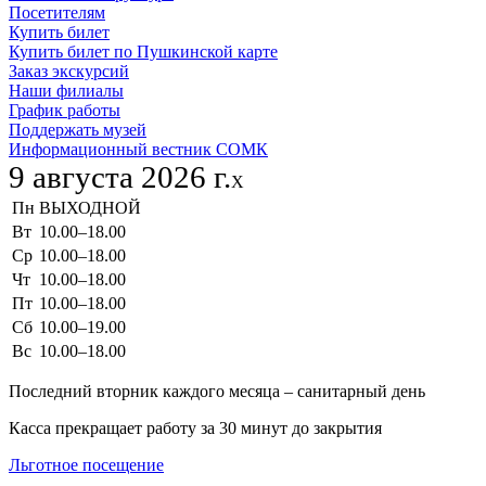
Посетителям
Купить билет
Купить билет по Пушкинской карте
Заказ экскурсий
Наши филиалы
График работы
Поддержать музей
Информационный вестник СОМК
9 августа 2026 г.
X
Пн
ВЫХОДНОЙ
Вт
10.00–18.00
Ср
10.00–18.00
Чт
10.00–18.00
Пт
10.00–18.00
Сб
10.00–19.00
Вс
10.00–18.00
Последний вторник каждого месяца – санитарный день
Касса прекращает работу за 30 минут до закрытия
Льготное посещение