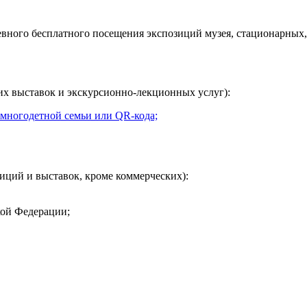
евного
бесплатного посещения экспозиций музея, стационарных,
их выставок и экскурсионно-лекционных услуг):
 многодетной семьи или QR-кода;
иций и выставок, кроме коммерческих):
кой Федерации;