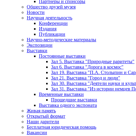
Партнеры и спонсоры
Общество друзей музея
Новости
Научная деятельность
Конференции
Издания
Публикации
Научно-методические материалы
Экспозиции
Выставки
Постоянные выставки
Зал 5. Выставка "Природные раритеты"
Зал 6. Выставка "Дорога в космос"
Зал 19. Выставка "П.А. Столыпин и Сар
Зал 21. Выставка "Город и люди"
Зал 30. Выставка "Деятели науки и кул
Зал 31. Выставка "Из истории немцев 
Временные выставки
Прошедшие выставки
Выставка одного экспоната
Живая память
Открытый формат
Наши дарители
Бесплатная юридическая помощь
Вакансии