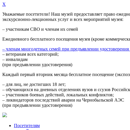
X
Уважаемые посетители! Наш музей предоставляет право
ежедн
экскурсионно-лекционных услуг и всех мероприятий музея:
– участникам СВО и членам их семей
Ежедневного
бесплатного посещения музея (кроме коммерческ
– членам многодетных семей при предъявлении удостоверения
– ветеранам всех категорий;
– инвалидам
(при предъявлении удостоверения)
Каждый первый вторник месяца
бесплатное посещение (экспоз
– для лиц, не достигших 18 лет;
– обучающихся на дневных отделениях вузов и ссузов Российс
– участников боевых действий, локальных конфликтов;
– ликвидаторов последствий аварии на Чернобыльской АЭС
(при предъявлении удостоверения)
Посетителям