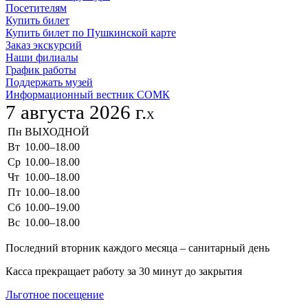
Посетителям
Купить билет
Купить билет по Пушкинской карте
Заказ экскурсий
Наши филиалы
График работы
Поддержать музей
Информационный вестник СОМК
7 августа 2026 г.
X
Пн
ВЫХОДНОЙ
Вт
10.00–18.00
Ср
10.00–18.00
Чт
10.00–18.00
Пт
10.00–18.00
Сб
10.00–19.00
Вс
10.00–18.00
Последний вторник каждого месяца – санитарный день
Касса прекращает работу за 30 минут до закрытия
Льготное посещение