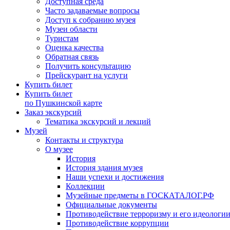
Доступная среда
Часто задаваемые вопросы
Доступ к собранию музея
Музеи области
Туристам
Оценка качества
Обратная связь
Получить консультацию
Прейскурант на услуги
Купить билет
Купить билет
по Пушкинской карте
Заказ экскурсий
Тематика экскурсий и лекций
Музей
Контакты и структура
О музее
История
История здания музея
Наши успехи и достижения
Коллекции
Музейные предметы в ГОСКАТАЛОГ.РФ
Официальные документы
Противодействие терроризму и его идеологи
Противодействие коррупции