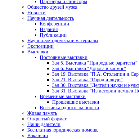
Партнеры и спонсоры
Общество друзей музея
Новости
Научная деятельность
Конференции
Издания
Публикации
Научно-методические материалы
Экспозиции
Выставки
Постоянные выставки
Зал 5. Выставка "Природные раритеты"
Зал 6. Выставка "Дорога в космос"
Зал 19. Выставка "П.А. Столыпин и Сар
Зал 21. Выставка "Город и люди"
Зал 30. Выставка "Деятели науки и кул
Зал 31. Выставка "Из истории немцев 
Временные выставки
Прошедшие выставки
Выставка одного экспоната
Живая память
Открытый формат
Наши дарители
Бесплатная юридическая помощь
Вакансии