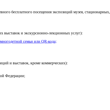
евного
бесплатного посещения экспозиций музея, стационарных,
их выставок и экскурсионно-лекционных услуг):
 многодетной семьи или QR-кода;
иций и выставок, кроме коммерческих):
кой Федерации;