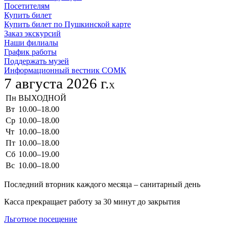
Посетителям
Купить билет
Купить билет по Пушкинской карте
Заказ экскурсий
Наши филиалы
График работы
Поддержать музей
Информационный вестник СОМК
7 августа 2026 г.
X
Пн
ВЫХОДНОЙ
Вт
10.00–18.00
Ср
10.00–18.00
Чт
10.00–18.00
Пт
10.00–18.00
Сб
10.00–19.00
Вс
10.00–18.00
Последний вторник каждого месяца – санитарный день
Касса прекращает работу за 30 минут до закрытия
Льготное посещение