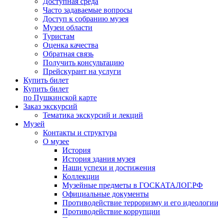
Доступная среда
Часто задаваемые вопросы
Доступ к собранию музея
Музеи области
Туристам
Оценка качества
Обратная связь
Получить консультацию
Прейскурант на услуги
Купить билет
Купить билет
по Пушкинской карте
Заказ экскурсий
Тематика экскурсий и лекций
Музей
Контакты и структура
О музее
История
История здания музея
Наши успехи и достижения
Коллекции
Музейные предметы в ГОСКАТАЛОГ.РФ
Официальные документы
Противодействие терроризму и его идеологи
Противодействие коррупции