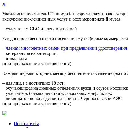
X
Уважаемые посетители! Наш музей предоставляет право
ежедн
экскурсионно-лекционных услуг и всех мероприятий музея:
– участникам СВО и членам их семей
Ежедневного
бесплатного посещения музея (кроме коммерческ
– членам многодетных семей при предъявлении удостоверения
– ветеранам всех категорий;
– инвалидам
(при предъявлении удостоверения)
Каждый первый вторник месяца
бесплатное посещение (экспоз
– для лиц, не достигших 18 лет;
– обучающихся на дневных отделениях вузов и ссузов Российс
– участников боевых действий, локальных конфликтов;
– ликвидаторов последствий аварии на Чернобыльской АЭС
(при предъявлении удостоверения)
Посетителям