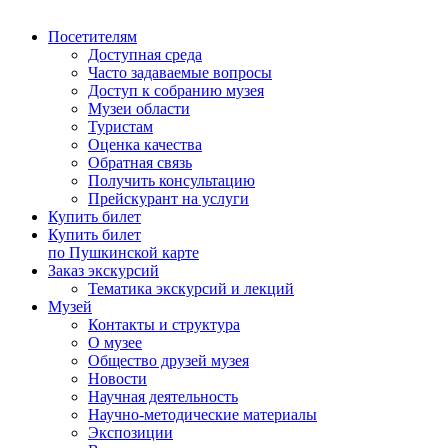
Посетителям
Доступная среда
Часто задаваемые вопросы
Доступ к собранию музея
Музеи области
Туристам
Оценка качества
Обратная связь
Получить консультацию
Прейскурант на услуги
Купить билет
Купить билет
по Пушкинской карте
Заказ экскурсий
Тематика экскурсий и лекций
Музей
Контакты и структура
О музее
Общество друзей музея
Новости
Научная деятельность
Научно-методические материалы
Экспозиции