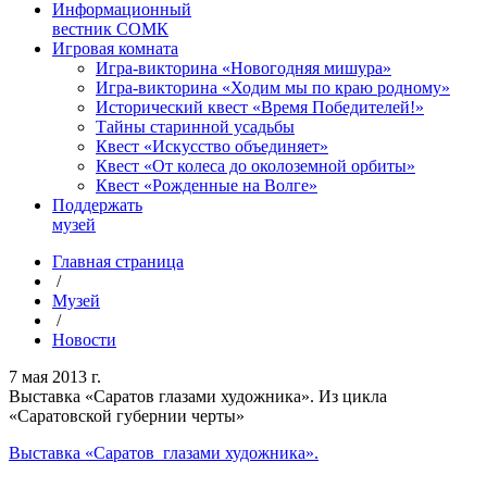
Информационный
вестник СОМК
Игровая комната
Игра-викторина «Новогодняя мишура»
Игра-викторина «Ходим мы по краю родному»
Исторический квест «Время Победителей!»
Тайны старинной усадьбы
Квест «Искусство объединяет»
Квест «От колеса до околоземной орбиты»
Квест «Рожденные на Волге»
Поддержать
музей
Главная страница
/
Музей
/
Новости
7 мая 2013 г.
Выставка «Саратов глазами художника». Из цикла
«Саратовской губернии черты»
Выставка «Саратов глазами художника».