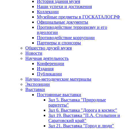
История здания музея
Наши успехи и достижения
Коллекции
Музейные предметы в ГОСКАТАЛОГ.РФ
Официальные документы
Противодействие терроризму и его
идеологии
Противодействие коррупции
Партнеры и спонсоры
Общество друзей музея
Новости
Научная деятельность
Конференции
Издания
Публикации
Научно-методические материалы
Экспозиции
Выставки
Постоянные выставки
Зал 5. Выставка "Природные
раритеты"
Зал 6. Выставка "Дорога в космос"
Зал 19. Выставка "П.А. Столыпин и
Саратовский край"
Зал 21. Выставка "Город и люди"