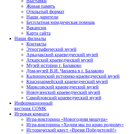
Выставки
Живая память
Открытый формат
Наши дарители
Бесплатная юридическая помощь
Вакансии
Карта сайта
Наши филиалы
Контакты
Этнографический музей
Аркадакский краеведческий музей
Аткарский краеведческий музей
Музей истории г. Балаково
Дом-музей В.И. Чапаева в г. Балаково
Калининский историко-краеведческий музей
Красноармейский краеведческий музей
Марксовский краеведческий музей
Новоузенский краеведческий музей
Самойловский краеведческий музей
Информационный
вестник СОМК
Игровая комната
Игра-викторина «Новогодняя мишура»
Игра-викторина «Ходим мы по краю родному»
Исторический квест «Время Победителей!»