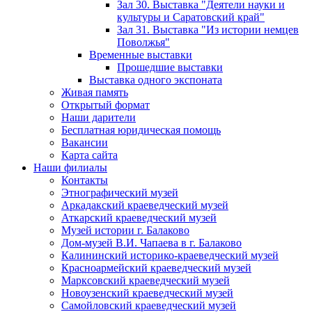
Зал 30. Выставка "Деятели науки и
культуры и Саратовский край"
Зал 31. Выставка "Из истории немцев
Поволжья"
Временные выставки
Прошедшие выставки
Выставка одного экспоната
Живая память
Открытый формат
Наши дарители
Бесплатная юридическая помощь
Вакансии
Карта сайта
Наши филиалы
Контакты
Этнографический музей
Аркадакский краеведческий музей
Аткарский краеведческий музей
Музей истории г. Балаково
Дом-музей В.И. Чапаева в г. Балаково
Калининский историко-краеведческий музей
Красноармейский краеведческий музей
Марксовский краеведческий музей
Новоузенский краеведческий музей
Самойловский краеведческий музей