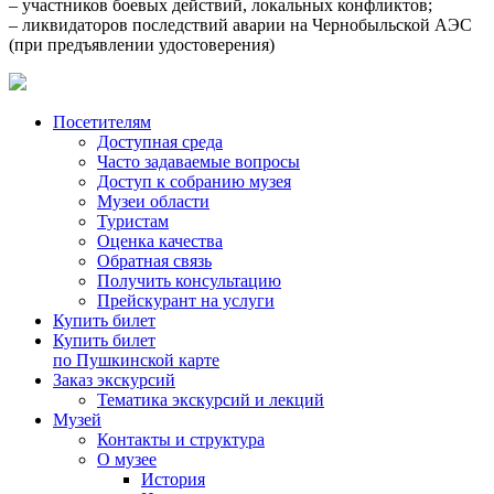
– участников боевых действий, локальных конфликтов;
– ликвидаторов последствий аварии на Чернобыльской АЭС
(при предъявлении удостоверения)
Посетителям
Доступная среда
Часто задаваемые вопросы
Доступ к собранию музея
Музеи области
Туристам
Оценка качества
Обратная связь
Получить консультацию
Прейскурант на услуги
Купить билет
Купить билет
по Пушкинской карте
Заказ экскурсий
Тематика экскурсий и лекций
Музей
Контакты и структура
О музее
История