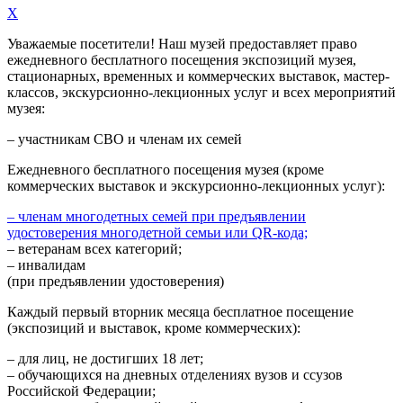
X
Уважаемые посетители! Наш музей предоставляет право
ежедневного
бесплатного посещения экспозиций музея,
стационарных, временных и коммерческих выставок, мастер-
классов, экскурсионно-лекционных услуг и всех мероприятий
музея:
– участникам СВО и членам их семей
Ежедневного
бесплатного посещения музея (кроме
коммерческих выставок и экскурсионно-лекционных услуг):
– членам многодетных семей при предъявлении
удостоверения многодетной семьи или QR-кода;
– ветеранам всех категорий;
– инвалидам
(при предъявлении удостоверения)
Каждый первый вторник месяца
бесплатное посещение
(экспозиций и выставок, кроме коммерческих):
– для лиц, не достигших 18 лет;
– обучающихся на дневных отделениях вузов и ссузов
Российской Федерации;